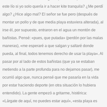
este lío si yo solo quería ir a hacer kite tranquila? ¿Me perdí
algo? ¿
Hice algo mal
? El señor se fue pero (después de
montar un pollo y de que media playa estuviera
alterada
), al
irse él, por supuesto, entraron en el agua un montón de
bañistas. Pensé: «pues, que putada» (perdón por las malas
maneras), «me esperaré a que salgan y saltaré donde
pueda, al final,
todos tenemos derecho de usar la playa
«. Al
pasar por al lado de estos bañistas (que ya se estaban
metiendo a la parte profunda para no
dejarnos
pasar), me
ocurrió algo que, nunca pensé que me pasaría en la vida
por estar haciendo deporte (en otra situación lo hubiera
entendido). La gente empezó a
gritarme
, histérica:
«Lárgate de aquí, no puedes estar aquí», «esta playa es