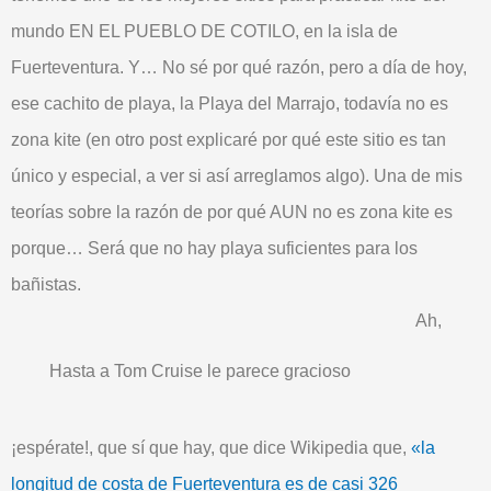
mundo
EN EL PUEBLO DE COTILO, en la isla de
Fuerteventura. Y… No sé por qué razón, pero a día de hoy,
ese cachito de playa, la Playa del Marrajo, todavía no es
zona kite
(en otro post explicaré por qué este sitio es tan
único y especial, a ver si así arreglamos algo). Una de mis
teorías
sobre la razón de por qué AUN no es zona kite es
porque… Será que
no hay playa suficientes
para los
bañistas.
Ah,
Hasta a Tom Cruise le parece gracioso
¡espérate!, que sí que hay, que dice Wikipedia que,
«
la
longitud de costa de Fuerteventura es de casi 326