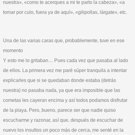
nuestra», «como te acerques a mi te parto la cabeza», «a
tomar por culo, fuera ya de aquí», «gilipollas, lárgate», etc.
Una de las varias caras que, probablemente, tuve en ese
momento
Y esto me lo
gritaban
… Pues cada vez que pasaba al
lado
de ellos. La primera vez me paré súper tranquila a intentar
explicarles
que si se quedaban donde estaba (detrás
nuestra) no pasaba
nada
, ya que era imposible que las
cometas les cayeran encima y así todos podamos
disfrutar
de la playa. Pero, bueno, parece ser que nadie quiso
escucharme
y razonar, así que, después de escuchar de
nuevo los
insultos
un poco más de cerca, me senté en la