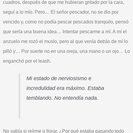
cuadros
, después de que me hubieran gritado por la cara,
seguí a lo mío. Pero… El señor pescador, no se dio por
vencido y, como no podía pescar pescados tranquilo, pensó
que sería una buena idea…
Intentar pescarme a mí
. A mí el
anzuelo me rozó el muslo, pero al que venía detrás de mí
lo
pilló
y… Por suerte no en una oreja, una mano o un ojo… Lo
enganchó por el leash.
Mi estado de nerviosismo e
incredulidad era máximo.
Estaba
temblando
. No entendía nada.
No sabía si
reírme
o
llorar
. ¿Por qué estaba pasando todo