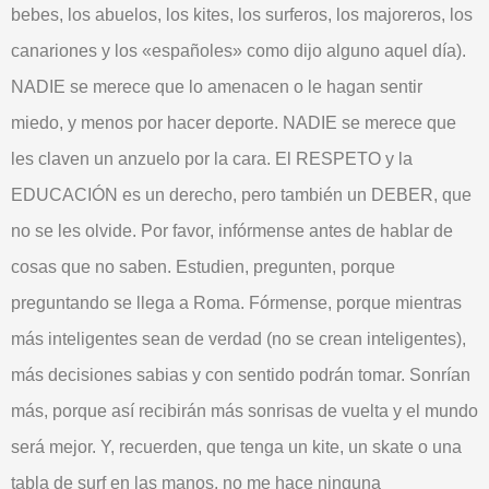
bebes, los abuelos, los kites, los surferos, los majoreros, los
canariones y los «españoles» como dijo alguno aquel día).
NADIE
se merece que lo amenacen o le hagan sentir
miedo, y menos por hacer deporte.
NADIE
se merece que
les claven un anzuelo por la cara. El
RESPETO
y la
EDUCACIÓN
es un derecho, pero también un
DEBER
, que
no se les olvide. Por favor, infórmense antes de hablar de
cosas que no saben. Estudien, pregunten, porque
preguntando se llega a Roma. Fórmense, porque mientras
más inteligentes sean de verdad (no se crean inteligentes),
más decisiones sabias y con sentido podrán tomar. Sonrían
más, porque así recibirán más sonrisas de vuelta y el mundo
será mejor. Y, recuerden, que tenga un kite, un skate o una
tabla de surf en las manos, no me hace ninguna