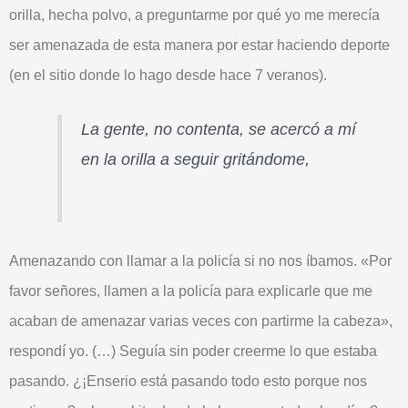
orilla, hecha
polvo
, a preguntarme por qué yo me merecía
ser
amenazada
de esta manera por estar haciendo
deporte
(en el sitio donde lo hago desde hace
7 veranos
).
La gente, no contenta, se acercó a mí
en la orilla a seguir gritándome,
Amenazando con llamar a la
policía
si no nos íbamos. «Por
favor señores, llamen a la policía para explicarle que me
acaban de amenazar varias veces con partirme la cabeza»,
respondí yo. (…) Seguía sin poder
creerme
lo que estaba
pasando. ¿¡
Enserio
está pasando todo esto porque nos