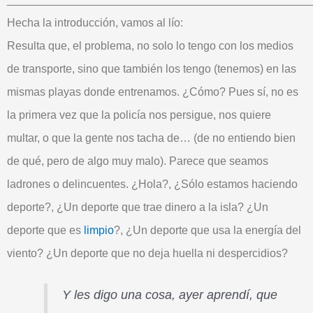
Hecha la introducción, vamos al lío:
Resulta que, el
problema
, no solo lo tengo con los medios
de
transporte
, sino que también los tengo (tenemos) en las
mismas
playas
donde entrenamos. ¿Cómo? Pues sí, no es
la primera vez que la
policía
nos
persigue
, nos quiere
multar
, o que la gente nos tacha de… (de no entiendo bien
de qué, pero de algo muy
malo
). Parece que seamos
ladrones o
delincuentes
. ¿Hola?, ¿Sólo estamos haciendo
deporte
?, ¿Un deporte que trae
dinero
a la isla? ¿Un
deporte que es
limpio
?
, ¿Un deporte que usa la energía del
viento
? ¿Un deporte que no deja huella ni
despercidios
?
Y les digo una cosa, ayer aprendí, que