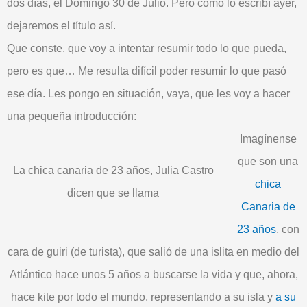
dos días, el
Domingo 30 de Julio
. Pero como lo escribí ayer,
dejaremos el título así.
Que conste, que voy a intentar resumir todo lo que pueda,
pero es que… Me resulta
difícil
poder resumir lo que pasó
ese día. Les pongo en situación, vaya, que les voy a hacer
una pequeña
introducción
:
Imagínense
que son una
La chica canaria de 23 años, Julia Castro
chica
dicen que se llama
Canaria de
23 años
, con
cara de guiri (de turista), que salió de una islita en medio del
Atlántico hace unos
5 años
a buscarse la vida y que, ahora,
hace kite por todo el
mundo
, representando a
su isla
y
a su