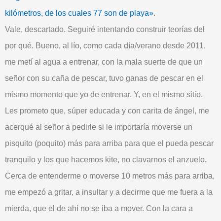
kilómetros, de los cuales 77 son de playa»
.
Vale, descartado. Seguiré intentando construir teorías del
por qué. Bueno, al lío, como cada día/verano desde
2011
,
me metí al agua a entrenar, con la mala suerte de que un
señor con su caña de pescar, tuvo ganas de
pescar
en el
mismo momento que yo de entrenar. Y, en el mismo sitio.
Les prometo que, súper educada y con carita de ángel, me
acerqué al señor a pedirle si le importaría moverse un
pisquito (poquito) más para arriba para que el pueda pescar
tranquilo
y los que hacemos kite, no clavarnos el
anzuelo
.
Cerca de entenderme o moverse 10 metros más para arriba,
me empezó a
gritar
, a
insultar
y a decirme que me fuera a la
mierda, que el de ahí no se iba a
mover
. Con la cara a