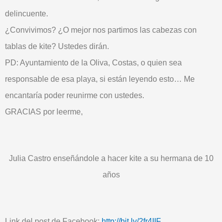
delincuente.
¿Convivimos? ¿O mejor nos partimos las cabezas con
tablas de kite? Ustedes dirán.
PD: Ayuntamiento de la Oliva, Costas, o quien sea
responsable de esa playa, si están leyendo esto… Me
encantaría poder reunirme con ustedes.
GRACIAS por leerme,
Julia Castro enseñándole a hacer kite a su hermana de 10
años
Link del post de Facebook:
http://bit.ly/2fr4IIF