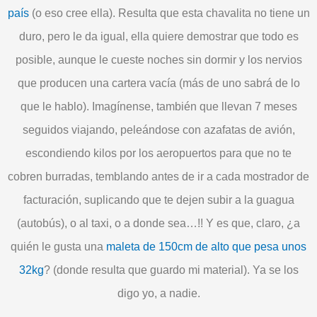
país
(o eso cree ella). Resulta que esta chavalita no tiene un
duro
, pero le da igual, ella quiere
demostrar
que todo es
posible
, aunque le cueste noches sin dormir y los nervios
que producen una cartera vacía (más de uno sabrá de lo
que le hablo). Imagínense, también que llevan 7 meses
seguidos viajando,
peleándose
con azafatas de avión,
escondiendo
kilos por los aeropuertos para que no te
cobren burradas,
temblando
antes de ir a cada mostrador de
facturación,
suplicando
que te dejen subir a la guagua
(autobús), o al taxi, o a donde sea…!! Y es que, claro, ¿a
quién le gusta una
maleta de 150cm de alto que pesa unos
32kg
? (donde resulta que guardo mi material).
Ya se los
digo yo, a nadie.
________________________________________________