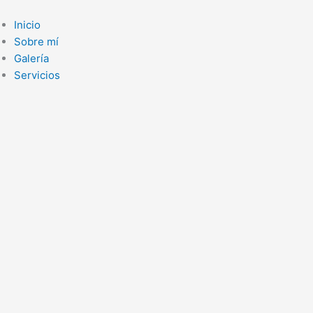
Ir
al
Inicio
contenido
Sobre mí
Galería
Servicios