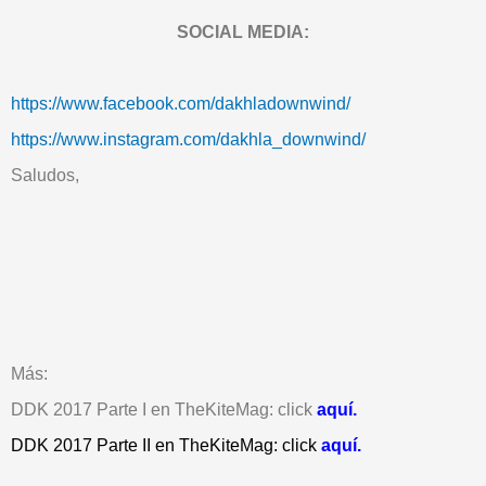
SOCIAL MEDIA:
https://www.facebook.com/dakhladownwind/
https://www.instagram.com/dakhla_downwind/
Saludos,
Más:
DDK 2017 Parte I en TheKiteMag: click
aqu
í.
DDK 2017 Parte II en TheKiteMag: click
aquí.