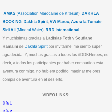
AMKS
(Association Marocaine de Kitesurf
),
DAKHLA
BOOKING
,
Dakhla Spirit
,
VW Maroc
,
Azura la Tomate
,
Sidi Ali
(Mineral Water)
,
RRD International
Y muchísimas gracias a
Ladislas Toth
y
Soufiane
Hamaini
de
Dakhla Spirit
por invitarme, me siento super
agradecida. Y, muchas gracias a todos los #DDKHeroes, es
decir, a todos los participantes por haber compartido esta
aventura conmigo, no hubiera podido imaginar mejores
compis de aventura en el desierto.
VIDEO LINKS:
Día 1
Día 2