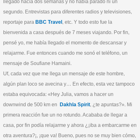
llegado hacía dos semanas y no había parado ni un
segundo. Entrevistas para diferentes radios y televisiones,
reportaje para
BBC Travel
, etc. Y todo esto fue la
bienvenida a casa después de 7 meses viajando. Por fin,
pensé yo, me había llegado el momento de descansar y
relajarme. Fue entonces cuando me sonó el teléfono, un
mensaje de Soufiane Hamaini.
Uf, cada vez que me llega un mensaje de este hombre,
algún plan loco se avecina y… En efecto, esta vez tampoco
estaba equivocada: «Hey Julia, vamos a hacer un
downwind de 500 km en
Dakhla Spirit
, ¿te apuntas?». Mi
primera reacción fue un no rotundo. Acababa de llegar a
casa, por fin podía relajarme y ahora ¿¡iba a embarcarme en
otra aventura?¡, ¡que va! Bueno, pues no se muy bien cómo,