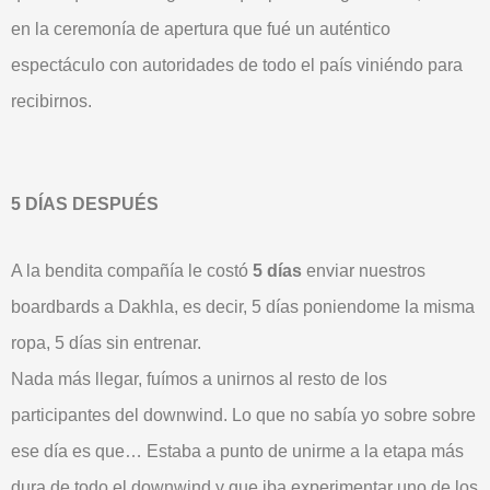
en la ceremonía de apertura que fué un auténtico
espectáculo con autoridades de todo el país viniéndo para
recibirnos.
5 DÍAS DESPUÉS
A la bendita compañía le costó
5 días
enviar nuestros
boardbards a Dakhla, es decir, 5 días poniendome la misma
ropa, 5 días sin entrenar.
Nada más llegar, fuímos a unirnos al resto de los
participantes del downwind. Lo que no sabía yo sobre sobre
ese día es que… Estaba a punto de unirme a la etapa más
dura de todo el downwind y que iba experimentar uno de los