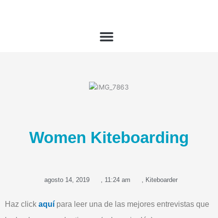
Ir
al
contenido
Women Kiteboarding
agosto 14, 2019
,
11:24 am
,
Kiteboarder
Haz click
aquí
para leer una de las mejores entrevistas que