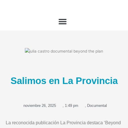
Ir
al
contenido
Salimos en La Provincia
noviembre 26, 2025
,
1:49 pm
,
Documental
La reconocida publicación La Provincia destaca ‘Beyond