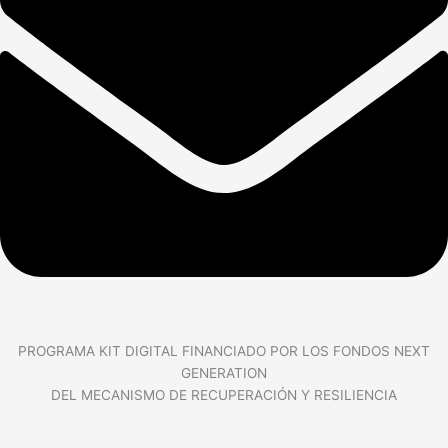
PROGRAMA KIT DIGITAL FINANCIADO POR LOS FONDOS NEXT
GENERATION
DEL MECANISMO DE RECUPERACIÓN Y RESILIENCIA