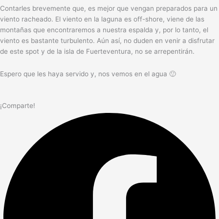
Contarles brevemente que, es mejor que vengan preparados para un
viento racheado. El viento en la laguna es off-shore, viene de las
montañas que encontraremos a nuestra espalda y, por lo tanto, el
viento es bastante turbulento. Aún así, no duden en venir a disfrutar
de este spot y de la isla de Fuerteventura, no se arrepentirán.
Espero que les haya servido y, nos vemos en el agua 🙂
¡Comparte!