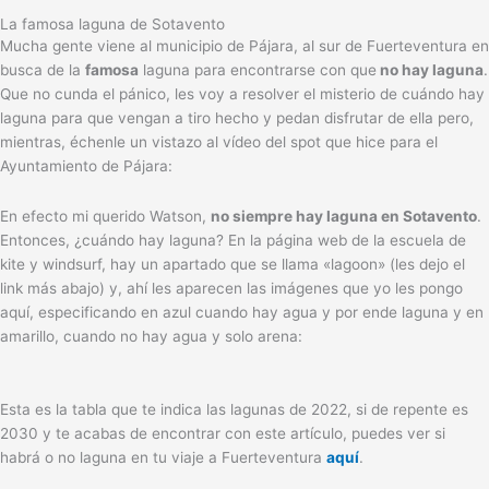
La famosa laguna de Sotavento
Mucha gente viene al municipio de Pájara, al sur de Fuerteventura en
busca de la
famosa
laguna para encontrarse con que
no hay laguna
.
Que no cunda el pánico, les voy a resolver el misterio de cuándo hay
laguna para que vengan a tiro hecho y pedan disfrutar de ella pero,
mientras, échenle un vistazo al vídeo del spot que hice para el
Ayuntamiento de Pájara:
En efecto mi querido Watson,
no siempre hay laguna en Sotavento
.
Entonces, ¿cuándo hay laguna? En la página web de la escuela de
kite y windsurf, hay un apartado que se llama «lagoon» (les dejo el
link más abajo) y, ahí les aparecen las imágenes que yo les pongo
aquí, especificando en azul cuando hay agua y por ende laguna y en
amarillo, cuando no hay agua y solo arena:
Esta es la tabla que te indica las lagunas de 2022, si de repente es
2030 y te acabas de encontrar con este artículo, puedes ver si
habrá o no laguna en tu viaje a Fuerteventura
aquí
.