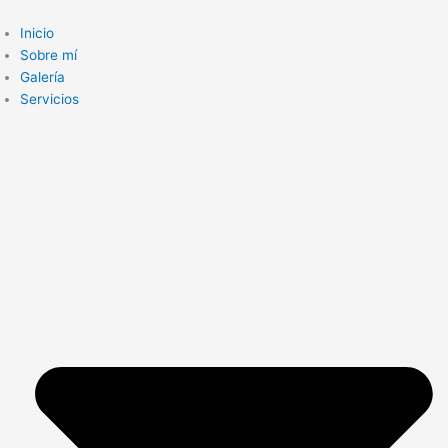
Ir
al
Inicio
contenido
Sobre mí
Galería
Servicios