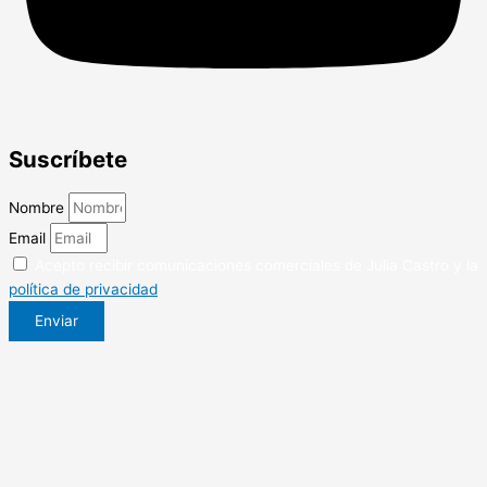
Suscríbete
Nombre
Email
Acepto recibir comunicaciones comerciales de Julia Castro y la
política de privacidad
Enviar