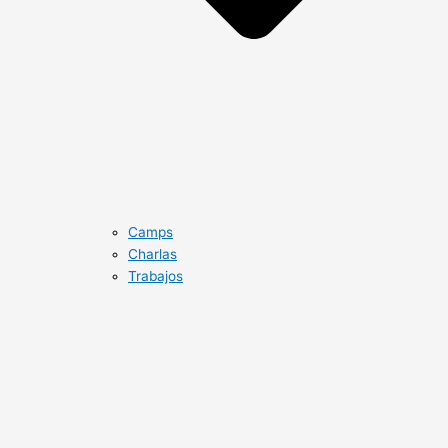
Camps
Charlas
Trabajos