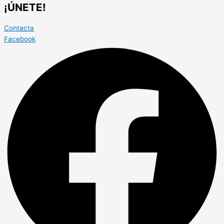
¡ÚNETE!
Contacta
Facebook