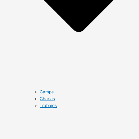
Camps
Charlas
Trabajos