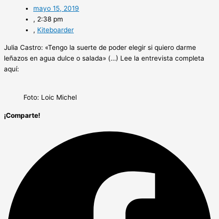
mayo 15, 2019
,
2:38 pm
,
Kiteboarder
Julia Castro: «Tengo la suerte de poder elegir si quiero darme
leñazos en agua dulce o salada» (…) Lee la entrevista completa
aquí:
Foto: Loic Michel
¡Comparte!