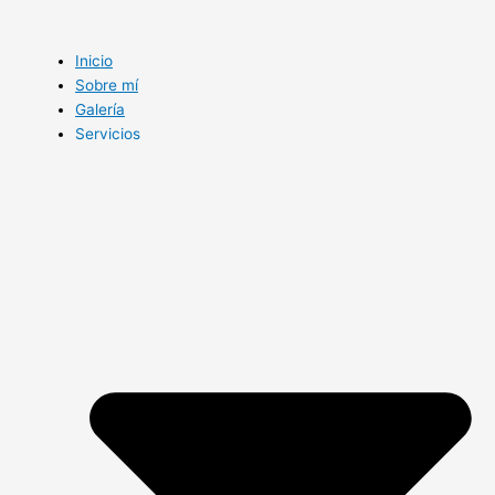
Ir
al
contenido
Inicio
Sobre mí
Galería
Servicios