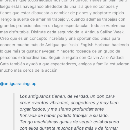
luego estás navegando alrededor de una isla que no conoces y
tienes que estar dispuesta a cambiar de planes y adaptarte rápido.
Tengo la suerte de amar mi trabajo y, cuando además trabajas con
grandes profesionales en un lugar espectacular, todo se vuelve aún
más disfrutable. Disfruté cada segundo de la Antigua Sailing Week.
Creo que es un concepto increíble y una oportunidad única para
conocer mucho más de Antigua que “solo” English Harbour, haciendo
lo que más te gusta: navegar. Y hacerlo rodeada de un grupo de
personas extraordinarias. Seguir la regata con Calvin Air o Wadadli
Cats también ayudó a que espectadores, amigos y familia estuvieran
mucho más cerca de la acción.
@antiguaracingcup
Los antiguanos tienen, de verdad, un don para
crear eventos vibrantes, acogedores y muy bien
organizados, y me siento profundamente
honrada de haber podido trabajar a su lado.
Tengo muchísimas ganas de seguir colaborando
con ellos durante muchos años más y de formar