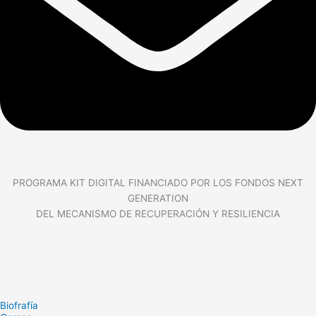
PROGRAMA KIT DIGITAL FINANCIADO POR LOS FONDOS NEXT
GENERATION
DEL MECANISMO DE RECUPERACIÓN Y RESILIENCIA
Biofrafía