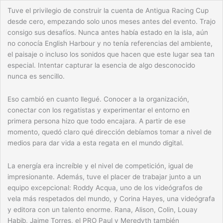
Tuve el privilegio de construir la cuenta de Antigua Racing Cup
desde cero, empezando solo unos meses antes del evento. Trajo
consigo sus desafíos. Nunca antes había estado en la isla, aún
no conocía English Harbour y no tenía referencias del ambiente,
el paisaje o incluso los sonidos que hacen que este lugar sea tan
especial. Intentar capturar la esencia de algo desconocido
nunca es sencillo.
Eso cambió en cuanto llegué. Conocer a la organización,
conectar con los regatistas y experimentar el entorno en
primera persona hizo que todo encajara. A partir de ese
momento, quedó claro qué dirección debíamos tomar a nivel de
medios para dar vida a esta regata en el mundo digital.
La energía era increíble y el nivel de competición, igual de
impresionante. Además, tuve el placer de trabajar junto a un
equipo excepcional: Roddy Acqua, uno de los videógrafos de
vela más respetados del mundo, y Corina Hayes, una videógrafa
y editora con un talento enorme. Rana, Alison, Colin, Louay
Habib, Jaime Torres, el PRO Paul y Meredyth también