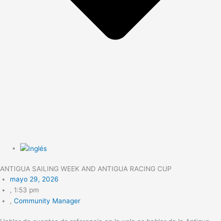
ANTIGUA SAILING WEEK AND ANTIGUA RACING CUP
mayo 29, 2026
,
1:53 pm
,
Community Manager