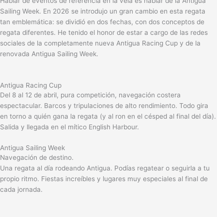
Hablar de eventos de referencia en la vela es hablar de la Antigua
Sailing Week. En 2026 se introdujo un gran cambio en esta regata
tan emblemática: se dividió en dos fechas, con dos conceptos de
regata diferentes. He tenido el honor de estar a cargo de las redes
sociales de la completamente nueva Antigua Racing Cup y de la
renovada Antigua Sailing Week.
Antigua Racing Cup
Del 8 al 12 de abril, pura competición, navegación costera
espectacular. Barcos y tripulaciones de alto rendimiento. Todo gira
en torno a quién gana la regata (y al ron en el césped al final del día).
Salida y llegada en el mítico English Harbour.
Antigua Sailing Week
Navegación de destino.
Una regata al día rodeando Antigua.
Podías regatear o seguirla a tu
propio ritmo.
Fiestas increíbles y lugares muy especiales al final de
cada jornada.