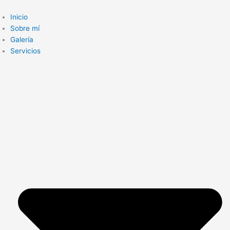
Ir
al
Inicio
contenido
Sobre mí
Galería
Servicios