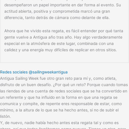
desempeñaron un papel importante en dar forma al evento. Su
actitud abierta, positiva y comprometida marcó una gran
diferencia, tanto detrás de cámara como delante de ella.
Ahora que he vivido esta regata, es fácil entender por qué tanta
gente vuelve a Antigua año tras año. Hay algo verdaderamente
especial en la atmósfera de este lugar, combinada con una
calidez y una energía muy difíciles de replicar en otros sitios.
Redes sociales @sailingweekantigua
Antigua Sailing Week fue otro gran reto para mí y, como atleta,
disfruto de un buen desafío. ¿Por qué un reto? Porque cuando tomas
las riendas de una cuenta de redes sociales que se ha convertido en
un referente y que ha influido en la forma en que una regata se
comunica y compite, de repente eres responsable de estar, como
mínimo, a la altura de lo que se ha hecho antes, si no de subir el
listón.
Y, de nuevo, nadie había hecho antes esta regata tal y como es
ahora, así que todos llegábamos como nuevos. Tienes un plan, pero